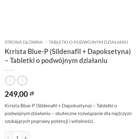
STRONA GŁÓWNA
/
TABLETKI O PODWÓJNYM DZIAŁANIU
Krrista Blue-P (Sildenafil + Dapoksetyna)
– Tabletki o podwójnym działaniu
249,00
zł
Krrista Blue-P (Sildenafil + Dapoksetyna) – Tabletki o
podwójnym działaniu – skuteczne rozwiązanie dla mężczyzn
szukających poprawy potencji i witalności.
ilość Krrista Blue-P (Sildenafil + Dapoksetyna) – Tabletki o podwójny