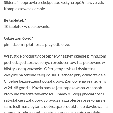
Sildenafil poprawia erekcję, dapoksetyna opóźnia wytrysk.
Kompleksowe działanie.
Ile tabletek?
10 tabletek w opakowaniu.
Gdzie zamówić?
plmnd.com z płatnością przy odbiorze.
Wszystkie produkty dostępne w naszym sklepie plmnd.com
pochodzą od sprawdzonych producentów i są pakowane w
blistry z datą ważności. Oferujemy szybką i dyskretną
wysyłkę na terenie całej Polski. Płatność przy odbiorze daje
Ci pełne bezpieczeństwo zakupów. Zamówienia realizujemy
w 24-48 godzin. Każda paczka jest zapakowana w sposób
który nie zdradza zawartości. Dbamy o Twoją prywatność i
satysfakcję z zakupów. Sprawdź naszą ofertę i przekonaj się
sam. Jeśli masz pytania dotyczące produktu lub dawkowania
skontaktuj się z nami – chętnie doradzimy który produkt