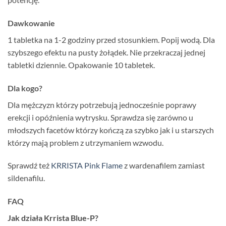
Dawkowanie
1 tabletka na 1-2 godziny przed stosunkiem. Popij wodą. Dla
szybszego efektu na pusty żołądek. Nie przekraczaj jednej
tabletki dziennie. Opakowanie 10 tabletek.
Dla kogo?
Dla mężczyzn którzy potrzebują jednocześnie poprawy
erekcji i opóźnienia wytrysku. Sprawdza się zarówno u
młodszych facetów którzy kończą za szybko jak i u starszych
którzy mają problem z utrzymaniem wzwodu.
Sprawdź też
KRRISTA Pink Flame
z wardenafilem zamiast
sildenafilu.
FAQ
Jak działa Krrista Blue-P?