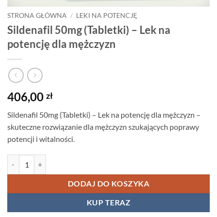
STRONA GŁÓWNA
/
LEKI NA POTENCJĘ
Sildenafil 50mg (Tabletki) – Lek na
potencję dla mężczyzn
406,00
zł
Sildenafil 50mg (Tabletki) – Lek na potencję dla mężczyzn –
skuteczne rozwiązanie dla mężczyzn szukających poprawy
potencji i witalności.
ilość Sildenafil 50mg (Tabletki) – Lek na potencję dla mężczyzn
DODAJ DO KOSZYKA
KUP TERAZ