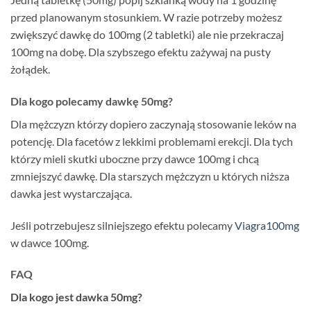
przed planowanym stosunkiem. W razie potrzeby możesz
zwiększyć dawkę do 100mg (2 tabletki) ale nie przekraczaj
100mg na dobę. Dla szybszego efektu zażywaj na pusty
żołądek.
Dla kogo polecamy dawkę 50mg?
Dla mężczyzn którzy dopiero zaczynają stosowanie leków na
potencję. Dla facetów z lekkimi problemami erekcji. Dla tych
którzy mieli skutki uboczne przy dawce 100mg i chcą
zmniejszyć dawkę. Dla starszych mężczyzn u których niższa
dawka jest wystarczająca.
Jeśli potrzebujesz silniejszego efektu polecamy
Viagra100mg
w dawce 100mg.
FAQ
Dla kogo jest dawka 50mg?