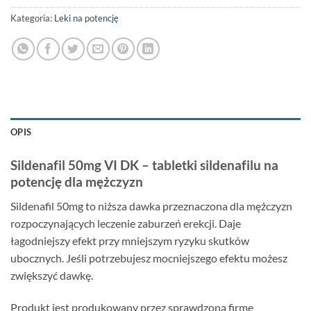
Kategoria:
Leki na potencję
OPIS
Sildenafil 50mg VI DK – tabletki sildenafilu na
potencję dla mężczyzn
Sildenafil 50mg to niższa dawka przeznaczona dla mężczyzn
rozpoczynających leczenie zaburzeń erekcji. Daje
łagodniejszy efekt przy mniejszym ryzyku skutków
ubocznych. Jeśli potrzebujesz mocniejszego efektu możesz
zwiększyć dawkę.
Produkt jest produkowany przez sprawdzoną firmę