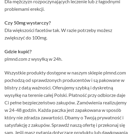
Dla mężczyzn rozpoczynających leczenie lub z łagodnymi
problemami erekcji.
Czy 50mg wystarczy?
Dla większości facetów tak. W razie potrzeby możesz
zwiększyć do 100mg.
Gdzie kupić?
plmnd.com z wysyłką w 24h.
Wszystkie produkty dostępne w naszym sklepie plmnd.com
pochodzą od sprawdzonych producentów i są pakowane w
blistry z datą ważności. Oferujemy szybką i dyskretną
wysyłkę na terenie całej Polski. Płatność przy odbiorze daje
Ci pełne bezpieczeństwo zakupów. Zamówienia realizujemy
w 24-48 godzin. Każda paczka jest zapakowana w sposób
który nie zdradza zawartości. Dbamy o Twoją prywatność i
satysfakcję z zakupów. Sprawdź naszą ofertę i przekonaj się
sam. Jeśli masz pytania dotyczące produktu lub dawkowania