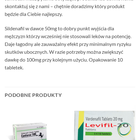
skontaktuj się z nami – chętnie doradzimy który produkt
będzie dla Ciebie najlepszy.
Sildenafil w dawce 50mg to dobry punkt wyjścia dla
mężczyzn którzy wcześniej nie stosowali leków na potencję.
Daje łagodny ale zauważalny efekt przy minimalnym ryzyku
skutków ubocznych. W razie potrzeby można zwiększyć
dawkę do 100mg przy kolejnym użyciu. Opakowanie 10
tabletek.
PODOBNE PRODUKTY