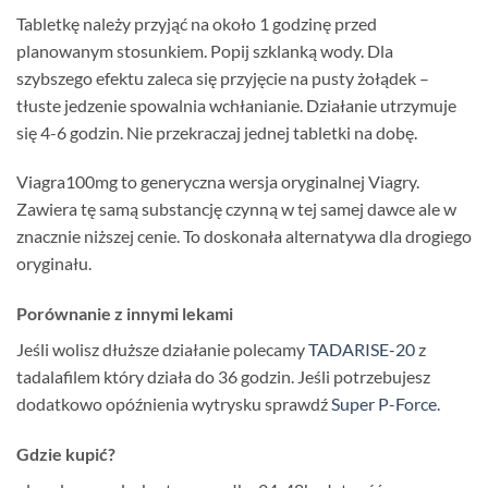
Tabletkę należy przyjąć na około 1 godzinę przed
planowanym stosunkiem. Popij szklanką wody. Dla
szybszego efektu zaleca się przyjęcie na pusty żołądek –
tłuste jedzenie spowalnia wchłanianie. Działanie utrzymuje
się 4-6 godzin. Nie przekraczaj jednej tabletki na dobę.
Viagra100mg to generyczna wersja oryginalnej Viagry.
Zawiera tę samą substancję czynną w tej samej dawce ale w
znacznie niższej cenie. To doskonała alternatywa dla drogiego
oryginału.
Porównanie z innymi lekami
Jeśli wolisz dłuższe działanie polecamy
TADARISE-20
z
tadalafilem który działa do 36 godzin. Jeśli potrzebujesz
dodatkowo opóźnienia wytrysku sprawdź
Super P-Force
.
Gdzie kupić?