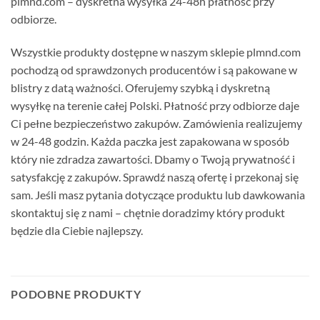
plmnd.com – dyskretna wysyłka 24-48h płatność przy
odbiorze.
Wszystkie produkty dostępne w naszym sklepie plmnd.com
pochodzą od sprawdzonych producentów i są pakowane w
blistry z datą ważności. Oferujemy szybką i dyskretną
wysyłkę na terenie całej Polski. Płatność przy odbiorze daje
Ci pełne bezpieczeństwo zakupów. Zamówienia realizujemy
w 24-48 godzin. Każda paczka jest zapakowana w sposób
który nie zdradza zawartości. Dbamy o Twoją prywatność i
satysfakcję z zakupów. Sprawdź naszą ofertę i przekonaj się
sam. Jeśli masz pytania dotyczące produktu lub dawkowania
skontaktuj się z nami – chętnie doradzimy który produkt
będzie dla Ciebie najlepszy.
PODOBNE PRODUKTY