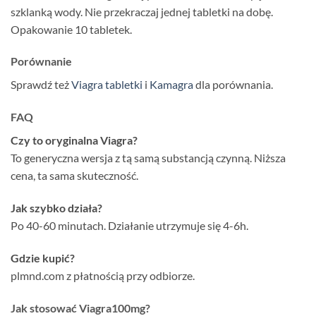
szklanką wody. Nie przekraczaj jednej tabletki na dobę.
Opakowanie 10 tabletek.
Porównanie
Sprawdź też
Viagra tabletki
i
Kamagra
dla porównania.
FAQ
Czy to oryginalna Viagra?
To generyczna wersja z tą samą substancją czynną. Niższa
cena, ta sama skuteczność.
Jak szybko działa?
Po 40-60 minutach. Działanie utrzymuje się 4-6h.
Gdzie kupić?
plmnd.com z płatnością przy odbiorze.
Jak stosować Viagra100mg?