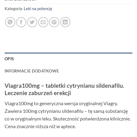
Kategoria:
Leki na potencję
OPIS
INFORMACJE DODATKOWE
Viagra100mg – tabletki cytrynianu sildenafilu.
Leczenie zaburzeń erekcji
Viagra100mg to generyczna wersja oryginalnej Viagry.
Zawiera 100mg cytrynianu sildenafilu – tę samą substancję
co w oryginalnym leku. Skuteczność potwierdzona klinicznie.
Cena znacznie niższa niż w aptece.