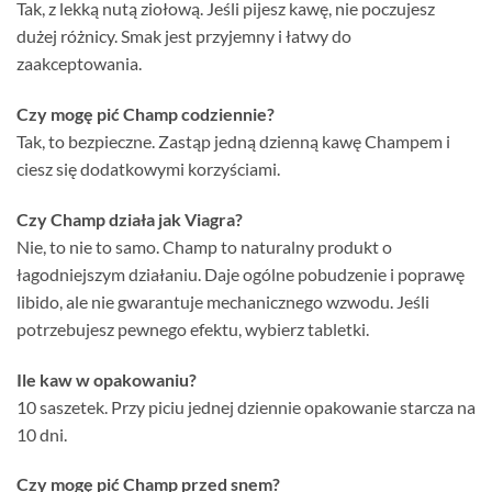
Tak, z lekką nutą ziołową. Jeśli pijesz kawę, nie poczujesz
dużej różnicy. Smak jest przyjemny i łatwy do
zaakceptowania.
Czy mogę pić Champ codziennie?
Tak, to bezpieczne. Zastąp jedną dzienną kawę Champem i
ciesz się dodatkowymi korzyściami.
Czy Champ działa jak Viagra?
Nie, to nie to samo. Champ to naturalny produkt o
łagodniejszym działaniu. Daje ogólne pobudzenie i poprawę
libido, ale nie gwarantuje mechanicznego wzwodu. Jeśli
potrzebujesz pewnego efektu, wybierz tabletki.
Ile kaw w opakowaniu?
10 saszetek. Przy piciu jednej dziennie opakowanie starcza na
10 dni.
Czy mogę pić Champ przed snem?