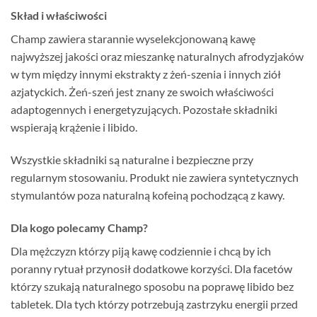
Skład i właściwości
Champ zawiera starannie wyselekcjonowaną kawę
najwyższej jakości oraz mieszankę naturalnych afrodyzjaków
w tym między innymi ekstrakty z żeń-szenia i innych ziół
azjatyckich. Żeń-szeń jest znany ze swoich właściwości
adaptogennych i energetyzujących. Pozostałe składniki
wspierają krążenie i libido.
Wszystkie składniki są naturalne i bezpieczne przy
regularnym stosowaniu. Produkt nie zawiera syntetycznych
stymulantów poza naturalną kofeiną pochodzącą z kawy.
Dla kogo polecamy Champ?
Dla mężczyzn którzy piją kawę codziennie i chcą by ich
poranny rytuał przynosił dodatkowe korzyści. Dla facetów
którzy szukają naturalnego sposobu na poprawę libido bez
tabletek. Dla tych którzy potrzebują zastrzyku energii przed