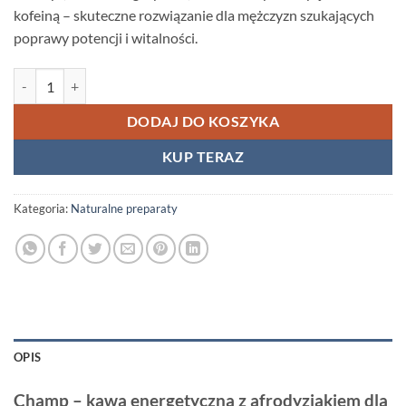
kofeiną – skuteczne rozwiązanie dla mężczyzn szukających
poprawy potencji i witalności.
ilość Champ (Kawa energetyczna) – Naturalny afrodyzjak z kofeiną
DODAJ DO KOSZYKA
KUP TERAZ
Kategoria:
Naturalne preparaty
OPIS
Champ – kawa energetyczna z afrodyzjakiem dla