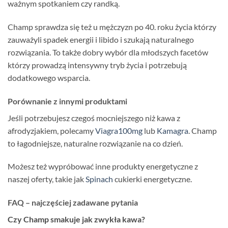
ważnym spotkaniem czy randką.
Champ sprawdza się też u mężczyzn po 40. roku życia którzy
zauważyli spadek energii i libido i szukają naturalnego
rozwiązania. To także dobry wybór dla młodszych facetów
którzy prowadzą intensywny tryb życia i potrzebują
dodatkowego wsparcia.
Porównanie z innymi produktami
Jeśli potrzebujesz czegoś mocniejszego niż kawa z
afrodyzjakiem, polecamy
Viagra100mg
lub
Kamagra
. Champ
to łagodniejsze, naturalne rozwiązanie na co dzień.
Możesz też wypróbować inne produkty energetyczne z
naszej oferty, takie jak
Spinach
cukierki energetyczne.
FAQ – najczęściej zadawane pytania
Czy Champ smakuje jak zwykła kawa?