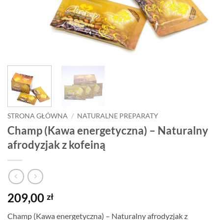
STRONA GŁÓWNA
/
NATURALNE PREPARATY
Champ (Kawa energetyczna) – Naturalny
afrodyzjak z kofeiną
209,00
zł
Champ (Kawa energetyczna) – Naturalny afrodyzjak z