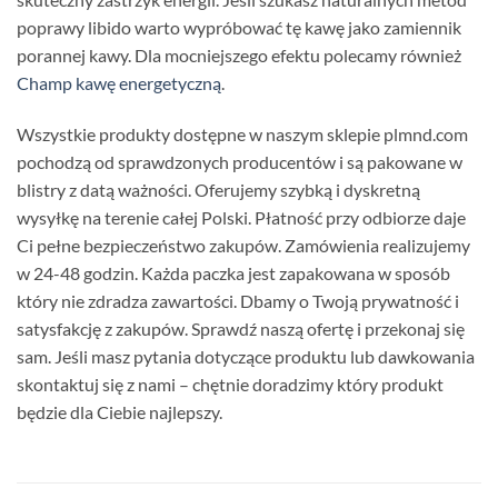
poprawy libido warto wypróbować tę kawę jako zamiennik
porannej kawy. Dla mocniejszego efektu polecamy również
Champ kawę energetyczną
.
Wszystkie produkty dostępne w naszym sklepie plmnd.com
pochodzą od sprawdzonych producentów i są pakowane w
blistry z datą ważności. Oferujemy szybką i dyskretną
wysyłkę na terenie całej Polski. Płatność przy odbiorze daje
Ci pełne bezpieczeństwo zakupów. Zamówienia realizujemy
w 24-48 godzin. Każda paczka jest zapakowana w sposób
który nie zdradza zawartości. Dbamy o Twoją prywatność i
satysfakcję z zakupów. Sprawdź naszą ofertę i przekonaj się
sam. Jeśli masz pytania dotyczące produktu lub dawkowania
skontaktuj się z nami – chętnie doradzimy który produkt
będzie dla Ciebie najlepszy.