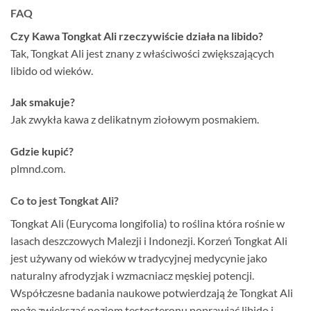
FAQ
Czy Kawa Tongkat Ali rzeczywiście działa na libido?
Tak, Tongkat Ali jest znany z właściwości zwiększających
libido od wieków.
Jak smakuje?
Jak zwykła kawa z delikatnym ziołowym posmakiem.
Gdzie kupić?
plmnd.com.
Co to jest Tongkat Ali?
Tongkat Ali (Eurycoma longifolia) to roślina która rośnie w
lasach deszczowych Malezji i Indonezji. Korzeń Tongkat Ali
jest używany od wieków w tradycyjnej medycynie jako
naturalny afrodyzjak i wzmacniacz męskiej potencji.
Współczesne badania naukowe potwierdzają że Tongkat Ali
może zwiększać poziom testosteronu poprawiać libido i