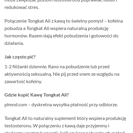
redukować stres.
Połączenie Tongkat Ali z kawą to świetny pomysł – kofeina
pobudza a Tongkat Ali wspiera naturalną produkcję
hormonów. Razem dają efekt pobudzenia i gotowości do
działania.
Jak często pić?
1-2 filiżanki dziennie. Rano na pobudzenie lub przed
aktywnością seksualną. Nie pij przed snem ze względu na
zawartość kofeiny.
Gdzie kupić Kawę Tongkat Ali?
plmnd.com – dyskretna wysyłka płatność przy odbiorze.
Tongkat Ali to naturalny suplement który wspiera produkcję
testosteronu. W połączeniu z kawą daje przyjemny i
skuteczny zastrzyk energii. Jeśli szukasz naturalnych metod