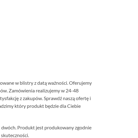
wane w blistry z datą ważności. Oferujemy
kupów. Zamówienia realizujemy w 24-48
ysfakcję z zakupów. Sprawdź naszą ofertę i
adzimy który produkt będzie dla Ciebie
st dwóch. Produkt jest produkowany zgodnie
 skuteczności.