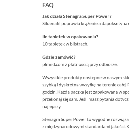
FAQ
Jak działa Stenagra Super Power?
Sildenafil poprawia krążenie a dapoksetyna 
Ile tabletek w opakowaniu?
10 tabletek w blistrach.
Gdzie zamówić?
plmnd.com z płatnością przy odbiorze.
Wszystkie produkty dostępne w naszym skl
szybką i dyskretną wysyłkę na terenie całe
godzin. Każda paczka jest zapakowana w spo
przekonaj się sam. Jeśli masz pytania dotyc
najlepszy.
Stenagra Super Power to wygodne rozwiązan
z międzynarodowymi standardami jakości. Ka