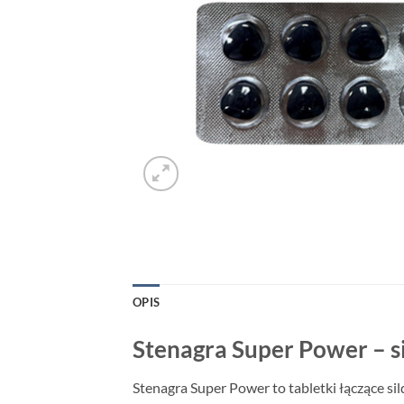
OPIS
Stenagra Super Power – s
Stenagra Super Power to tabletki łączące si