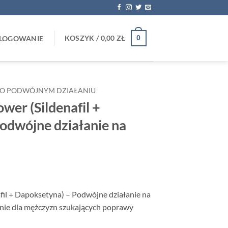
KOSZYK /
0,00
ZŁ
0
LOGOWANIE
I O PODWÓJNYM DZIAŁANIU
wer (Sildenafil +
odwójne działanie na
fil + Dapoksetyna) – Podwójne działanie na
anie dla mężczyzn szukających poprawy