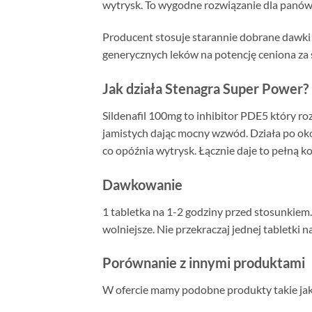
wytrysk. To wygodne rozwiązanie dla panów
Producent stosuje starannie dobrane dawki
generycznych leków na potencję ceniona za 
Jak działa Stenagra Super Power?
Sildenafil 100mg to inhibitor PDE5 który r
jamistych dając mocny wzwód. Działa po ok
co opóźnia wytrysk. Łącznie daje to pełną ko
Dawkowanie
1 tabletka na 1-2 godziny przed stosunkiem
wolniejsze. Nie przekraczaj jednej tabletki
Porównanie z innymi produktami
W ofercie mamy podobne produkty takie ja