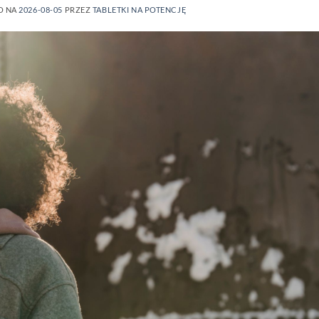
O NA
2026-08-05
PRZEZ
TABLETKI NA POTENCJĘ