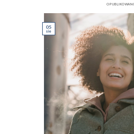
OPUBLIKOWAN
05
sie