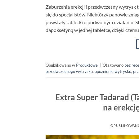
Zaburzenia erekcji i przedwczesny wytrysk t
się do specjalistów. Niektórzy panowie zmag
powstały tabletki o podwójnym działaniu. St
dapoksetyną w jednej tabletce, dzięki cze
Opublikowano w
Produktowe
|
Otagowano
bez rec
przedwczesnego wytrysku
,
opóźnienie wytrysku
,
pr
Extra Super Tadarad (T
na erekcj
OPUBLIKOWAN