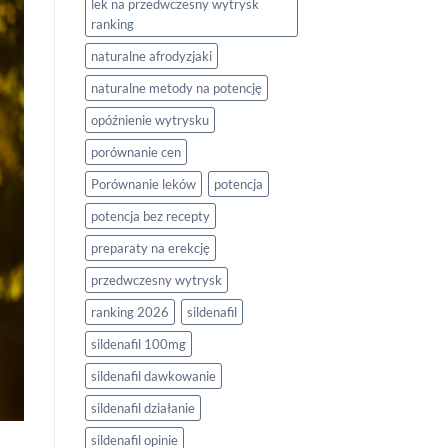
lek na przedwczesny wytrysk
ranking
naturalne afrodyzjaki
naturalne metody na potencję
opóźnienie wytrysku
porównanie cen
Porównanie leków
potencja
potencja bez recepty
preparaty na erekcję
przedwczesny wytrysk
ranking 2026
sildenafil
sildenafil 100mg
sildenafil dawkowanie
sildenafil działanie
sildenafil opinie