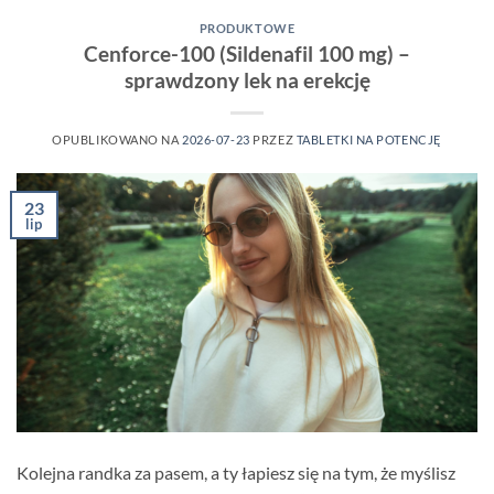
PRODUKTOWE
Cenforce-100 (Sildenafil 100 mg) –
sprawdzony lek na erekcję
OPUBLIKOWANO NA
2026-07-23
PRZEZ
TABLETKI NA POTENCJĘ
23
lip
Kolejna randka za pasem, a ty łapiesz się na tym, że myślisz