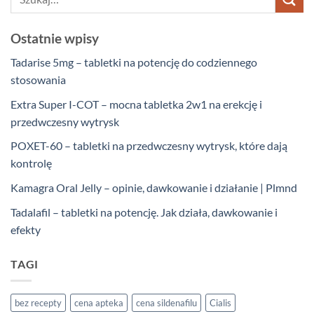
Ostatnie wpisy
Tadarise 5mg – tabletki na potencję do codziennego
stosowania
Extra Super I-COT – mocna tabletka 2w1 na erekcję i
przedwczesny wytrysk
POXET-60 – tabletki na przedwczesny wytrysk, które dają
kontrolę
Kamagra Oral Jelly – opinie, dawkowanie i działanie | Plmnd
Tadalafil – tabletki na potencję. Jak działa, dawkowanie i
efekty
TAGI
bez recepty
cena apteka
cena sildenafilu
Cialis