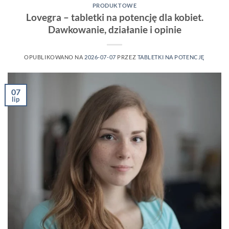
PRODUKTOWE
Lovegra – tabletki na potencję dla kobiet.
Dawkowanie, działanie i opinie
OPUBLIKOWANO NA
2026-07-07
PRZEZ
TABLETKI NA POTENCJĘ
07
lip