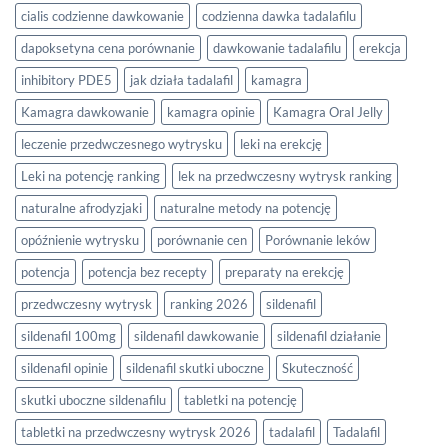
cialis codzienne dawkowanie
codzienna dawka tadalafilu
dapoksetyna cena porównanie
dawkowanie tadalafilu
erekcja
inhibitory PDE5
jak działa tadalafil
kamagra
Kamagra dawkowanie
kamagra opinie
Kamagra Oral Jelly
leczenie przedwczesnego wytrysku
leki na erekcję
Leki na potencję ranking
lek na przedwczesny wytrysk ranking
naturalne afrodyzjaki
naturalne metody na potencję
opóźnienie wytrysku
porównanie cen
Porównanie leków
potencja
potencja bez recepty
preparaty na erekcję
przedwczesny wytrysk
ranking 2026
sildenafil
sildenafil 100mg
sildenafil dawkowanie
sildenafil działanie
sildenafil opinie
sildenafil skutki uboczne
Skuteczność
skutki uboczne sildenafilu
tabletki na potencję
tabletki na przedwczesny wytrysk 2026
tadalafil
Tadalafil