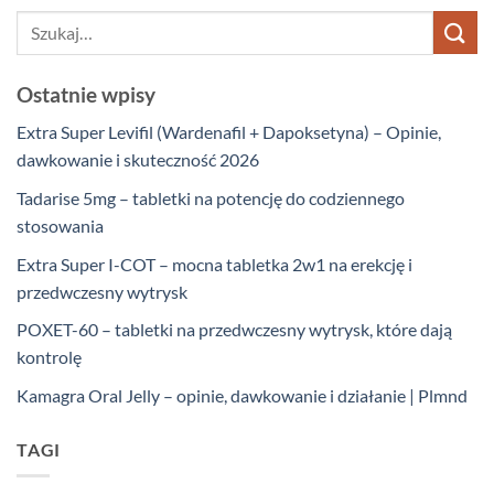
Ostatnie wpisy
Extra Super Levifil (Wardenafil + Dapoksetyna) – Opinie,
dawkowanie i skuteczność 2026
Tadarise 5mg – tabletki na potencję do codziennego
stosowania
Extra Super I-COT – mocna tabletka 2w1 na erekcję i
przedwczesny wytrysk
POXET-60 – tabletki na przedwczesny wytrysk, które dają
kontrolę
Kamagra Oral Jelly – opinie, dawkowanie i działanie | Plmnd
TAGI