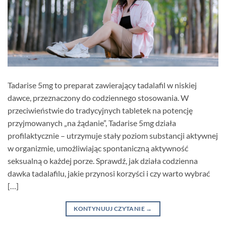
Tadarise 5mg to preparat zawierający tadalafil w niskiej
dawce, przeznaczony do codziennego stosowania. W
przeciwieństwie do tradycyjnych tabletek na potencję
przyjmowanych „na żądanie”, Tadarise 5mg działa
profilaktycznie – utrzymuje stały poziom substancji aktywnej
w organizmie, umożliwiając spontaniczną aktywność
seksualną o każdej porze. Sprawdź, jak działa codzienna
dawka tadalafilu, jakie przynosi korzyści i czy warto wybrać
[…]
KONTYNUUJ CZYTANIE
→