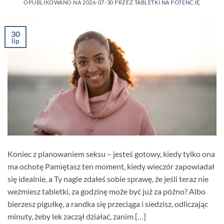
OPUBLIKOWANO NA
2026-07-30
PRZEZ
TABLETKI NA POTENCJĘ
30
lip
Koniec z planowaniem seksu – jesteś gotowy, kiedy tylko ona
ma ochotę Pamiętasz ten moment, kiedy wieczór zapowiadał
się idealnie, a Ty nagle zdałeś sobie sprawę, że jeśli teraz nie
weźmiesz tabletki, za godzinę może być już za późno? Albo
bierzesz pigułkę, a randka się przeciąga i siedzisz, odliczając
minuty, żeby lek zaczął działać, zanim […]