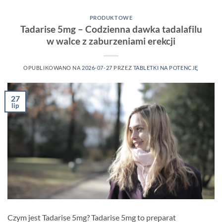
PRODUKTOWE
Tadarise 5mg – Codzienna dawka tadalafilu
w walce z zaburzeniami erekcji
OPUBLIKOWANO NA
2026-07-27
PRZEZ
TABLETKI NA POTENCJĘ
27
lip
Czym jest Tadarise 5mg? Tadarise 5mg to preparat