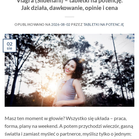
Viagra (Sildenafil) – tabletki na potencję.
Jak działa, dawkowanie, opinie i cena
OPUBLIKOWANO NA
2026-08-02
PRZEZ
TABLETKI NA POTENCJĘ
02
sie
Masz ten moment w głowie? Wszystko się układa – praca,
forma, plany na weekend. A potem przychodzi wieczór, gasną
światła i zamiast myśleć o partnerce, myślisz tylko o jednym: