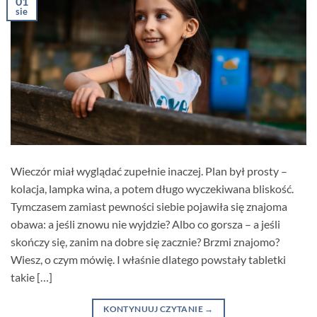
01
sie
Wieczór miał wyglądać zupełnie inaczej. Plan był prosty –
kolacja, lampka wina, a potem długo wyczekiwana bliskość.
Tymczasem zamiast pewności siebie pojawiła się znajoma
obawa: a jeśli znowu nie wyjdzie? Albo co gorsza – a jeśli
skończy się, zanim na dobre się zacznie? Brzmi znajomo?
Wiesz, o czym mówię. I właśnie dlatego powstały tabletki
takie […]
KONTYNUUJ CZYTANIE
→