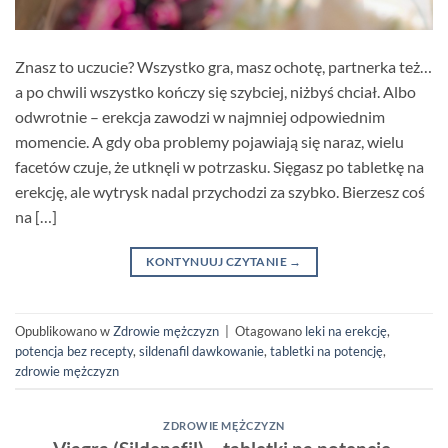
Znasz to uczucie? Wszystko gra, masz ochotę, partnerka też…
a po chwili wszystko kończy się szybciej, niżbyś chciał. Albo
odwrotnie – erekcja zawodzi w najmniej odpowiednim
momencie. A gdy oba problemy pojawiają się naraz, wielu
facetów czuje, że utknęli w potrzasku. Sięgasz po tabletkę na
erekcję, ale wytrysk nadal przychodzi za szybko. Bierzesz coś
na […]
KONTYNUUJ CZYTANIE
→
Opublikowano w
Zdrowie mężczyzn
|
Otagowano
leki na erekcję
,
potencja bez recepty
,
sildenafil dawkowanie
,
tabletki na potencję
,
zdrowie mężczyzn
ZDROWIE MĘŻCZYZN