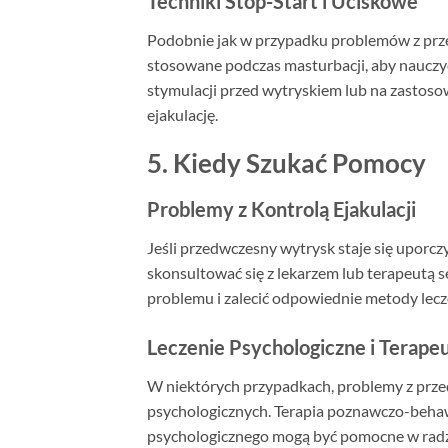
Techniki Stop-Start i Uciskowe
Podobnie jak w przypadku problemów z prze
stosowane podczas masturbacji, aby nauczyć s
stymulacji przed wytryskiem lub na zastoso
ejakulację.
5. Kiedy Szukać Pomocy
Problemy z Kontrolą Ejakulacji
Jeśli przedwczesny wytrysk staje się uporc
skonsultować się z lekarzem lub terapeutą 
problemu i zalecić odpowiednie metody lecze
Leczenie Psychologiczne i Terape
W niektórych przypadkach, problemy z pr
psychologicznych. Terapia poznawczo-behawi
psychologicznego mogą być pomocne w radze