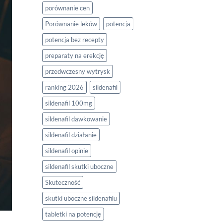
porównanie cen
Porównanie leków
potencja
potencja bez recepty
preparaty na erekcję
przedwczesny wytrysk
ranking 2026
sildenafil
sildenafil 100mg
sildenafil dawkowanie
sildenafil działanie
sildenafil opinie
sildenafil skutki uboczne
Skuteczność
skutki uboczne sildenafilu
tabletki na potencję