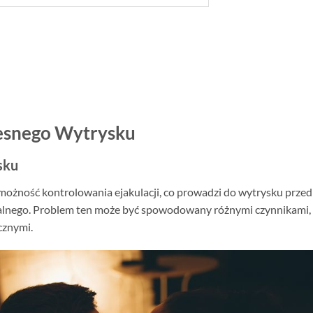
esnego Wytrysku
sku
emożność kontrolowania ejakulacji, co prowadzi do wytrysku przed
ualnego. Problem ten może być spowodowany różnymi czynnikami,
cznymi.