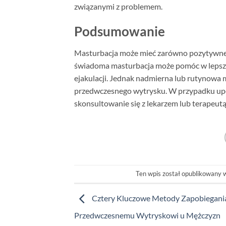
związanymi z problemem.
Podsumowanie
Masturbacja może mieć zarówno pozytywne, j
świadoma masturbacja może pomóc w lepszym
ejakulacji. Jednak nadmierna lub rutynowa m
przedwczesnego wytrysku. W przypadku up
skonsultowanie się z lekarzem lub terapeutą
Ten wpis został opublikowany
Cztery Kluczowe Metody Zapobiegani
Przedwczesnemu Wytryskowi u Mężczyzn