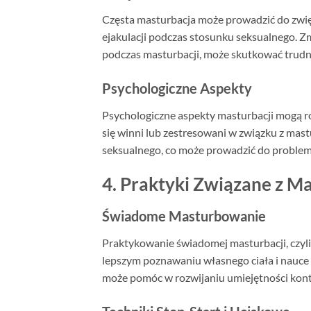
Częsta masturbacja może prowadzić do zwię
ejakulacji podczas stosunku seksualnego. 
podczas masturbacji, może skutkować trudn
Psychologiczne Aspekty
Psychologiczne aspekty masturbacji mogą r
się winni lub zestresowani w związku z ma
seksualnego, co może prowadzić do problem
4. Praktyki Związane z M
Świadome Masturbowanie
Praktykowanie świadomej masturbacji, czyl
lepszym poznawaniu własnego ciała i nauce
może pomóc w rozwijaniu umiejętności kontro