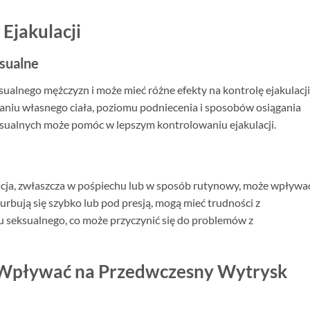
 Ejakulacji
sualne
sualnego mężczyzn i może mieć różne efekty na kontrolę ejakulacji
niu własnego ciała, poziomu podniecenia i sposobów osiągania
ksualnych może pomóc w lepszym kontrolowaniu ejakulacji.
cja, zwłaszcza w pośpiechu lub w sposób rutynowy, może wpływa
urbują się szybko lub pod presją, mogą mieć trudności z
u seksualnego, co może przyczynić się do problemów z
 Wpływać na Przedwczesny Wytrysk