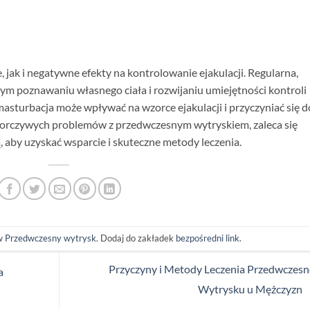
ak i negatywne efekty na kontrolowanie ejakulacji. Regularna,
 poznawaniu własnego ciała i rozwijaniu umiejętności kontroli
asturbacja może wpływać na wzorce ejakulacji i przyczyniać się d
orczywych problemów z przedwczesnym wytryskiem, zaleca się
, aby uzyskać wsparcie i skuteczne metody leczenia.
 w
Przedwczesny wytrysk
. Dodaj do zakładek
bezpośredni link
.
Przyczyny i Metody Leczenia Przedwczes
a
Wytrysku u Mężczyzn