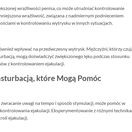
kszonej wrażliwości penisa, co może utrudniać kontrolowanie
Zmniejszona wrażliwość, związana z nadmiernym podnieceniem
ościami w kontrolowaniu wytrysku w innych sytuacjach.
ównież wpływać na przedwczesny wytrysk. Mężczyźni, którzy czuj
sturbacją, mogą doświadczyć zwiększonego lęku podczas stosunku
ów z kontrolowaniem ejakulacji.
asturbacją, które Mogą Pomóc
i zwracanie uwagi na tempo i sposób stymulacji, może pomóc w
 kontrolowania ejakulacji. Eksperymentowanie z różnymi technik
li ejakulacji.