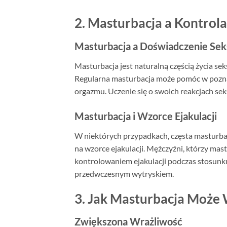
2. Masturbacja a Kontrola
Masturbacja a Doświadczenie Sek
Masturbacja jest naturalną częścią życia sek
Regularna masturbacja może pomóc w pozna
orgazmu. Uczenie się o swoich reakcjach se
Masturbacja i Wzorce Ejakulacji
W niektórych przypadkach, częsta masturba
na wzorce ejakulacji. Mężczyźni, którzy mast
kontrolowaniem ejakulacji podczas stosunk
przedwczesnym wytryskiem.
3. Jak Masturbacja Może
Zwiększona Wrażliwość