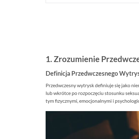
1. Zrozumienie Przedwcz
Definicja Przedwczesnego Wytry
Przedwczesny wytrysk definiuje się jako ni
lub wkrótce po rozpoczęciu stosunku seks
tym fizycznymi, emocjonalnymi i psychologi