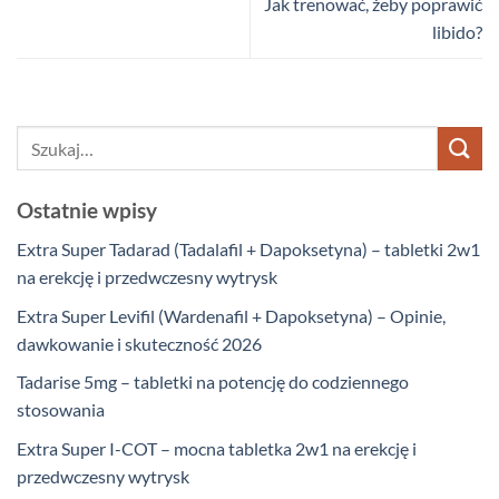
Jak trenować, żeby poprawić
libido?
Ostatnie wpisy
Extra Super Tadarad (Tadalafil + Dapoksetyna) – tabletki 2w1
na erekcję i przedwczesny wytrysk
Extra Super Levifil (Wardenafil + Dapoksetyna) – Opinie,
dawkowanie i skuteczność 2026
Tadarise 5mg – tabletki na potencję do codziennego
stosowania
Extra Super I-COT – mocna tabletka 2w1 na erekcję i
przedwczesny wytrysk