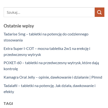
Ostatnie wpisy
Tadarise 5mg – tabletki na potencję do codziennego
stosowania
Extra Super I-COT – mocna tabletka 2w1 na erekcję i
przedwczesny wytrysk
POXET-60 – tabletki na przedwczesny wytrysk, które dają
kontrolę
Kamagra Oral Jelly – opinie, dawkowanie i działanie | Plmnd
Tadalafil – tabletki na potencję. Jak działa, dawkowanie i
efekty
TAGI