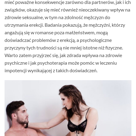
mieć poważne konsekwencje zarówno dla partnerów, jak i ich
związków, okazuje się mieć również nieoczekiwany wpływ na
zdrowie seksualne, w tym na zdolność mężczyzn do
utrzymania erekcji. Badania pokazują, że mężczyźni, którzy
angażują się w romanse poza małżeństwem, mogą
doświadczać problemów z erekcją, a psychologiczne
przyczyny tych trudności są nie mniej istotne niż fizyczne.
Warto zatem przyjrzeć się, jak zdrada wpływa na zdrowie
psychiczne i jak psychoterapia może pomóc w leczeniu
impotencji wynikającej z takich doświadczeń.