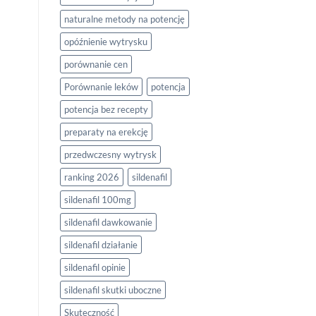
naturalne metody na potencję
opóźnienie wytrysku
porównanie cen
Porównanie leków
potencja
potencja bez recepty
preparaty na erekcję
przedwczesny wytrysk
ranking 2026
sildenafil
sildenafil 100mg
sildenafil dawkowanie
sildenafil działanie
sildenafil opinie
sildenafil skutki uboczne
Skuteczność