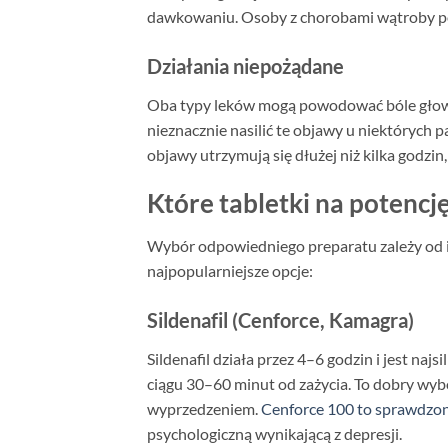
dawkowaniu. Osoby z chorobami wątroby po
Działania niepożądane
Oba typy leków mogą powodować bóle głowy,
nieznacznie nasilić te objawy u niektórych p
objawy utrzymują się dłużej niż kilka godzin
Które tabletki na potencję
Wybór odpowiedniego preparatu zależy od i
najpopularniejsze opcje:
Sildenafil (Cenforce, Kamagra)
Sildenafil działa przez 4–6 godzin i jest n
ciągu 30–60 minut od zażycia. To dobry wyb
wyprzedzeniem.
Cenforce 100 to sprawdzona
psychologiczną wynikającą z depresji.