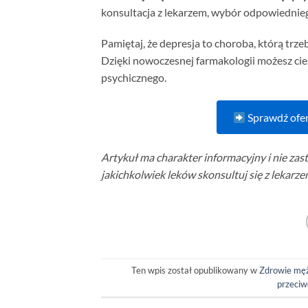
konsultacja z lekarzem, wybór odpowiednie
Pamiętaj, że depresja to choroba, którą trze
Dzięki nowoczesnej farmakologii możesz cies
psychicznego.
Sprawdź ofer
Artykuł ma charakter informacyjny i nie zas
jakichkolwiek leków skonsultuj się z lekarz
Ten wpis został opublikowany w
Zdrowie mę
przeciw