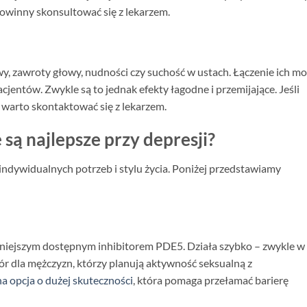
winny skonsultować się z lekarzem.
 zawroty głowy, nudności czy suchość w ustach. Łączenie ich m
acjentów. Zwykle są to jednak efekty łagodne i przemijające. Jeśli
, warto skontaktować się z lekarzem.
 są najlepsze przy depresji?
ndywidualnych potrzeb i stylu życia. Poniżej przedstawiamy
ajsilniejszym dostępnym inhibitorem PDE5. Działa szybko – zwykle w
ór dla mężczyzn, którzy planują aktywność seksualną z
 opcja o dużej skuteczności
, która pomaga przełamać barierę