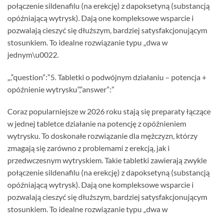
połączenie sildenafilu (na erekcję) z dapoksetyną (substancją
opóźniającą wytrysk). Dają one kompleksowe wsparcie i
pozwalają cieszyć się dłuższym, bardziej satysfakcjonującym
stosunkiem. To idealne rozwiązanie typu „dwa w
jednym\u0022.
„,”question”:”5. Tabletki o podwójnym działaniu – potencja +
opóźnienie wytrysku”,”answer”:”
Coraz popularniejsze w 2026 roku stają się preparaty łączące
w jednej tabletce działanie na potencję z opóźnieniem
wytrysku. To doskonałe rozwiązanie dla mężczyzn, którzy
zmagają się zarówno z problemami z erekcją, jak i
przedwczesnym wytryskiem. Takie tabletki zawierają zwykle
połączenie sildenafilu (na erekcję) z dapoksetyną (substancją
opóźniającą wytrysk). Dają one kompleksowe wsparcie i
pozwalają cieszyć się dłuższym, bardziej satysfakcjonującym
stosunkiem. To idealne rozwiązanie typu „dwa w