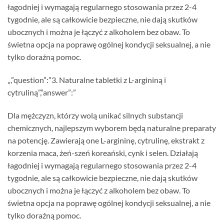
łagodniej i wymagają regularnego stosowania przez 2-4
tygodnie, ale są całkowicie bezpieczne, nie dają skutków
ubocznych i można je łączyć z alkoholem bez obaw. To
świetna opcja na poprawę ogólnej kondycji seksualnej, a nie
tylko doraźną pomoc.
„,”question”:”3. Naturalne tabletki z L-argininą i
cytruliną”,”answer”:”
Dla mężczyzn, którzy wolą unikać silnych substancji
chemicznych, najlepszym wyborem będą naturalne preparaty
na potencję. Zawierają one L-argininę, cytrulinę, ekstrakt z
korzenia maca, żeń-szeń koreański, cynk i selen. Działają
łagodniej i wymagają regularnego stosowania przez 2-4
tygodnie, ale są całkowicie bezpieczne, nie dają skutków
ubocznych i można je łączyć z alkoholem bez obaw. To
świetna opcja na poprawę ogólnej kondycji seksualnej, a nie
tylko doraźną pomoc.