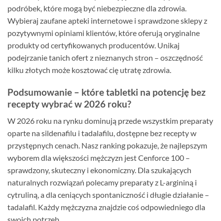
podróbek, które mogą być niebezpieczne dla zdrowia.
Wybieraj zaufane apteki internetowe i sprawdzone sklepy z
pozytywnymi opiniami klientów, które oferują oryginalne
produkty od certyfikowanych producentów. Unikaj
podejrzanie tanich ofert z nieznanych stron – oszczędność
kilku złotych może kosztować cię utratę zdrowia.
Podsumowanie – które tabletki na potencję bez
recepty wybrać w 2026 roku?
W 2026 roku na rynku dominują przede wszystkim preparaty
oparte na sildenafilu i tadalafilu, dostępne bez recepty w
przystępnych cenach. Nasz ranking pokazuje, że najlepszym
wyborem dla większości mężczyzn jest Cenforce 100 –
sprawdzony, skuteczny i ekonomiczny. Dla szukających
naturalnych rozwiązań polecamy preparaty z L-argininą i
cytruliną, a dla ceniących spontaniczność i długie działanie –
tadalafil. Każdy mężczyzna znajdzie coś odpowiedniego dla
swoich potrzeb.