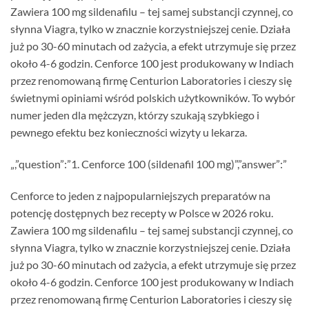
Zawiera 100 mg sildenafilu – tej samej substancji czynnej, co
słynna Viagra, tylko w znacznie korzystniejszej cenie. Działa
już po 30-60 minutach od zażycia, a efekt utrzymuje się przez
około 4-6 godzin. Cenforce 100 jest produkowany w Indiach
przez renomowaną firmę Centurion Laboratories i cieszy się
świetnymi opiniami wśród polskich użytkowników. To wybór
numer jeden dla mężczyzn, którzy szukają szybkiego i
pewnego efektu bez konieczności wizyty u lekarza.
„,”question”:”1. Cenforce 100 (sildenafil 100 mg)”,”answer”:”
Cenforce to jeden z najpopularniejszych preparatów na
potencję dostępnych bez recepty w Polsce w 2026 roku.
Zawiera 100 mg sildenafilu – tej samej substancji czynnej, co
słynna Viagra, tylko w znacznie korzystniejszej cenie. Działa
już po 30-60 minutach od zażycia, a efekt utrzymuje się przez
około 4-6 godzin. Cenforce 100 jest produkowany w Indiach
przez renomowaną firmę Centurion Laboratories i cieszy się