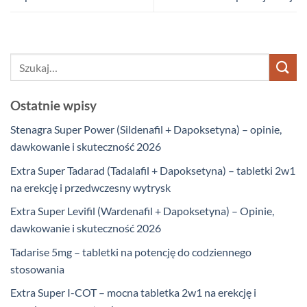
Ostatnie wpisy
Stenagra Super Power (Sildenafil + Dapoksetyna) – opinie,
dawkowanie i skuteczność 2026
Extra Super Tadarad (Tadalafil + Dapoksetyna) – tabletki 2w1
na erekcję i przedwczesny wytrysk
Extra Super Levifil (Wardenafil + Dapoksetyna) – Opinie,
dawkowanie i skuteczność 2026
Tadarise 5mg – tabletki na potencję do codziennego
stosowania
Extra Super I-COT – mocna tabletka 2w1 na erekcję i