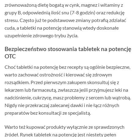
zrównoważoną dietę bogatą w cynk, magnez i witaminy z
grupy B, odpowiednią ilość snu (7-8 godzin) oraz redukcję
stresu. Często już te podstawowe zmiany potrafią zdziałać
cuda, a tabletki na potencję stanowią wtedy doskonałe
uzupełnienie zdrowego trybu życia.
Bezpieczeństwo stosowania tabletek na potencję
OTC
Choć tabletki na potencję bez recepty są ogólnie bezpieczne,
warto zachować ostrożność i kierować się zdrowym
rozsądkiem. Przed pierwszym zakupem skonsultuj się z
lekarzem lub farmaceutą, zwłaszcza jeśli przyjmujesz leki na
nadciśnienie, cukrzycę, masz problemy z sercem lub wątrobą.
Nigdy nie przekraczaj zalecanej dawki i nie łącz różnych
preparatów bez konsultacji ze specjalistą.
Warto też kupować produkty wyłącznie ze sprawdzonych
źródeł. Rynek tabletek na potencję jest niestety pełen