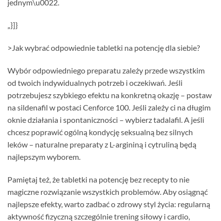
jednym\u0022.
„}]}
>Jak wybrać odpowiednie tabletki na potencję dla siebie?
Wybór odpowiedniego preparatu zależy przede wszystkim
od twoich indywidualnych potrzeb i oczekiwań. Jeśli
potrzebujesz szybkiego efektu na konkretną okazję – postaw
na sildenafil w postaci Cenforce 100. Jeśli zależy ci na długim
oknie działania i spontaniczności – wybierz tadalafil. A jeśli
chcesz poprawić ogólną kondycję seksualną bez silnych
leków – naturalne preparaty z L-argininą i cytruliną będą
najlepszym wyborem.
Pamiętaj też, że tabletki na potencję bez recepty to nie
magiczne rozwiązanie wszystkich problemów. Aby osiągnąć
najlepsze efekty, warto zadbać o zdrowy styl życia: regularną
aktywność fizyczną szczególnie trening siłowy i cardio,