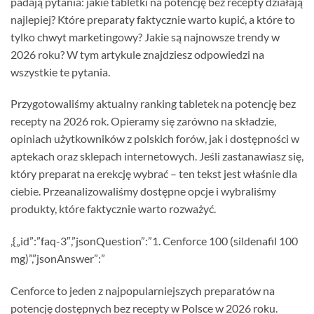
padają pytania: jakie tabletki na potencję bez recepty działają
najlepiej? Które preparaty faktycznie warto kupić, a które to
tylko chwyt marketingowy? Jakie są najnowsze trendy w
2026 roku? W tym artykule znajdziesz odpowiedzi na
wszystkie te pytania.
Przygotowaliśmy aktualny ranking tabletek na potencję bez
recepty na 2026 rok. Opieramy się zarówno na składzie,
opiniach użytkowników z polskich forów, jak i dostępności w
aptekach oraz sklepach internetowych. Jeśli zastanawiasz się,
który preparat na erekcję wybrać – ten tekst jest właśnie dla
ciebie. Przeanalizowaliśmy dostępne opcje i wybraliśmy
produkty, które faktycznie warto rozważyć.
,{„id”:”faq-3″,”jsonQuestion”:”1. Cenforce 100 (sildenafil 100
mg)”,”jsonAnswer”:”
Cenforce to jeden z najpopularniejszych preparatów na
potencję dostępnych bez recepty w Polsce w 2026 roku.