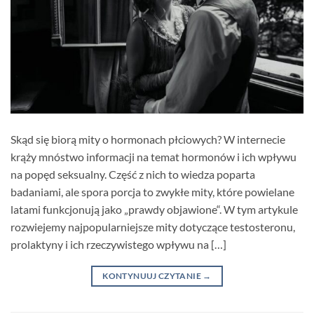
Skąd się biorą mity o hormonach płciowych? W internecie
krąży mnóstwo informacji na temat hormonów i ich wpływu
na popęd seksualny. Część z nich to wiedza poparta
badaniami, ale spora porcja to zwykłe mity, które powielane
latami funkcjonują jako „prawdy objawione“. W tym artykule
rozwiejemy najpopularniejsze mity dotyczące testosteronu,
prolaktyny i ich rzeczywistego wpływu na […]
KONTYNUUJ CZYTANIE
→