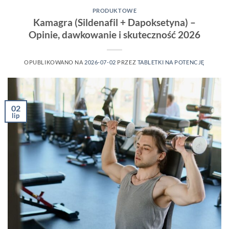
PRODUKTOWE
Kamagra (Sildenafil + Dapoksetyna) –
Opinie, dawkowanie i skuteczność 2026
OPUBLIKOWANO NA
2026-07-02
PRZEZ
TABLETKI NA POTENCJĘ
02
lip