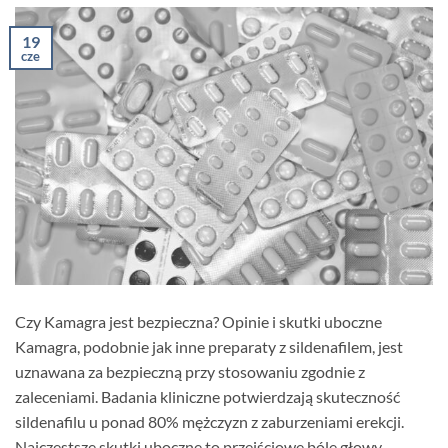
19
cze
Czy Kamagra jest bezpieczna? Opinie i skutki uboczne
Kamagra, podobnie jak inne preparaty z sildenafilem, jest
uznawana za bezpieczną przy stosowaniu zgodnie z
zaleceniami. Badania kliniczne potwierdzają skuteczność
sildenafilu u ponad 80% mężczyzn z zaburzeniami erekcji.
Najczęstsze skutki uboczne to przejściowe bóle głowy,