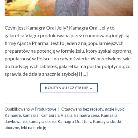
Czym jest Kamagra Oral Jelly? Kamagra Oral Jelly to
galaretka Viagra produkowana przez renomowaną indyjską
firmę Ajanta Pharma. Jest to jeden z najpopularniejszych
preparatów na potencję w formie żelu, który zyskał ogromną
popularność w Polsce i na całym świecie. W przeciwieństwie
do tradycyjnych tabletek, galaretka ma postać półpłynną, co
sprawia, że działa znacznie szybciej i […]
KONTYNUUJ CZYTANIE
→
Opublikowano w
Produktowe
|
Otagowano
bez recepty
,
gdzie kupić
Kamagrę
,
kamagra
,
Kamagra a Viagra
,
kamagra cena
,
Kamagra
dawkowanie
,
kamagra opinie
,
Kamagra Oral Jelly
,
Kamagra skutki
uboczne
,
leki na erekcję