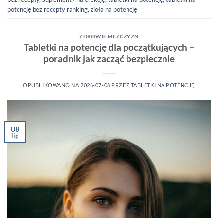
potencję bez recepty ranking
,
zioła na potencję
ZDROWIE MĘŻCZYZN
Tabletki na potencję dla początkujących –
poradnik jak zacząć bezpiecznie
OPUBLIKOWANO NA
2026-07-08
PRZEZ
TABLETKI NA POTENCJĘ
08
lip