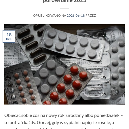
OPUBLIKOWANO NA
2026-06-18
PRZEZ
18
cze
Obiecać sobie coś na nowy rok, urodziny albo poniedziałek –
to potrafi każdy. Gorzej, gdy w sypialni napięcie rośnie, a