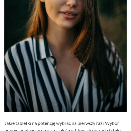
Jakie tabletki na potencję wybrać na pierwszy raz? Wybór
odpowiedniego preparatu zależy od Twoich potrzeb i stylu