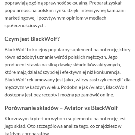
poprawiają ogólną sprawność seksualną. Preparat zyskał
popularność na polskim rynku dzięki intensywnej kampanii
marketingowej i pozytywnym opiniom w mediach
społecznościowych.
Czym jest BlackWolf?
BlackWolf to kolejny popularny suplement na potencję, który
również zdobył uznanie wśród polskich mężczyzn. Jego
producent stawia na silną dawkę składników aktywnych,
które mają działać szybciej i efektywniej niż konkurencja.
BlackWolf reklamowany jest jako „wilczy zastrzyk energii” dla
mężczyzn w każdym wieku. Podobnie jak Aviator, BlackWolf
dostępny jest bez recepty i można go zamówić online.
Porównanie składów – Aviator vs BlackWolf
Kluczowym kryterium wyboru suplementu na potencję jest
jego skład. Oto szczegółowa analiza tego, co znajdziesz w
każdym z preparatów.