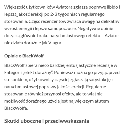
Większość użytkowników Aviatora zgłasza poprawę libido i
lepszą jakość erekcji po 2-3 tygodniach regularnego
stosowania. Część recenzentów zwraca uwagę na delikatny
wzrost energii i lepsze samopoczucie. Negatywne opinie
dotyczą głównie braku natychmiastowego efektu – Aviator
nie działa doraźnie jak Viagra.
Opinie o BlackWolf
BlackWolf zbiera nieco bardziej entuzjastyczne recenzje w
kategorii „efekt doraźny”. Ponieważ można go przyjąć przed
stosunkiem, użytkownicy częściej zgłaszają satysfakcję z
natychmiastowej poprawy jakości erekcji. Regularne
stosowanie również przynosi efekty, ale to właśnie
możliwość doraźnego użycia jest największym atutem
BlackWolfa.
Skutki uboczne i przeciwwskazania