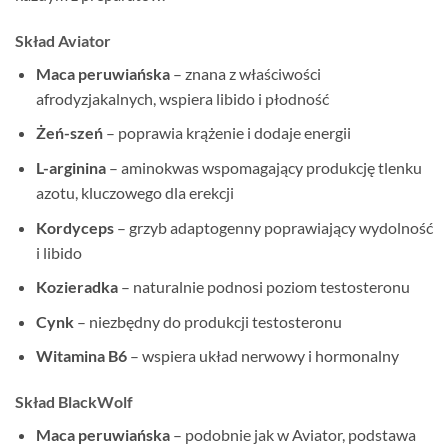
Skład Aviator
Maca peruwiańska
– znana z właściwości
afrodyzjakalnych, wspiera libido i płodność
Żeń-szeń
– poprawia krążenie i dodaje energii
L-arginina
– aminokwas wspomagający produkcję tlenku
azotu, kluczowego dla erekcji
Kordyceps
– grzyb adaptogenny poprawiający wydolność
i libido
Kozieradka
– naturalnie podnosi poziom testosteronu
Cynk
– niezbędny do produkcji testosteronu
Witamina B6
– wspiera układ nerwowy i hormonalny
Skład BlackWolf
Maca peruwiańska
– podobnie jak w Aviator, podstawa