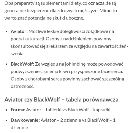
Oba preparaty są suplementami diety, co oznacza, że są
generalnie bezpieczne dla zdrowych mężczyzn. Mimo to
warto znać potencjalne skutki uboczne.
Aviator:
Możliwe lekkie dolegliwości żołądkowe na
początku kuracji. Osoby z nadciśnieniem powinny
skonsultować się z lekarzem ze względu na zawartość żeń-
szenia.
BlackWolf:
Ze względu na johimbinę może powodować
podwyższenie ciśnienia krwi i przyspieszone bicie serca.
Osoby z chorobami serca powinny zachować szczególną
ostrożność.
Aviator czy BlackWolf – tabela porównawcza
Forma:
Aviator – tabletki vs BlackWolf – kapsułki
Dawkowanie:
Aviator – 2 dziennie vs BlackWolf – 1
dziennie