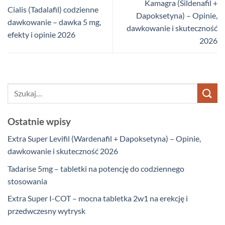
Kamagra (Sildenafil +
Cialis (Tadalafil) codzienne
Dapoksetyna) – Opinie,
dawkowanie – dawka 5 mg,
dawkowanie i skuteczność
efekty i opinie 2026
2026
Ostatnie wpisy
Extra Super Levifil (Wardenafil + Dapoksetyna) – Opinie,
dawkowanie i skuteczność 2026
Tadarise 5mg – tabletki na potencję do codziennego
stosowania
Extra Super I-COT – mocna tabletka 2w1 na erekcję i
przedwczesny wytrysk