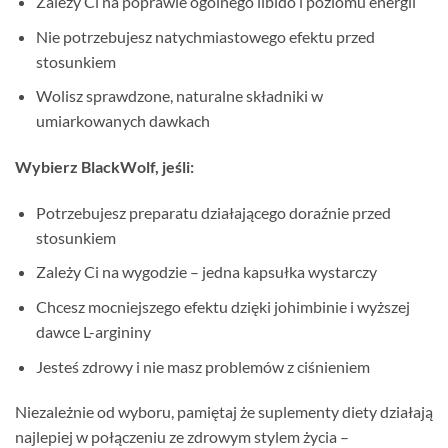
Zależy Ci na poprawie ogólnego libido i poziomu energii
Nie potrzebujesz natychmiastowego efektu przed
stosunkiem
Wolisz sprawdzone, naturalne składniki w
umiarkowanych dawkach
Wybierz BlackWolf, jeśli:
Potrzebujesz preparatu działającego doraźnie przed
stosunkiem
Zależy Ci na wygodzie – jedna kapsułka wystarczy
Chcesz mocniejszego efektu dzięki johimbinie i wyższej
dawce L-argininy
Jesteś zdrowy i nie masz problemów z ciśnieniem
Niezależnie od wyboru, pamiętaj że suplementy diety działają
najlepiej w połączeniu ze zdrowym stylem życia –