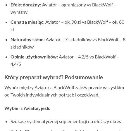
Efekt doraźny:
Aviator – ograniczony vs BlackWolf –
wyraźny
Cena za miesiąc:
Aviator – ok. 90 zł vs BlackWolf – ok. 80
zł
Naturalny skład:
Aviator – 7 składników vs BlackWolf – 8
składników
Opinie użytkowników:
Aviator – 4.2/5 vs BlackWolf –
4.4/5
Który preparat wybrać? Podsumowanie
Wybór między Aviator a BlackWolf zależy przede wszystkim
od Twoich indywidualnych potrzeb i oczekiwań.
Wybierz Aviator, jeśli:
Szukasz systematycznej suplementacji na dłuższy okres