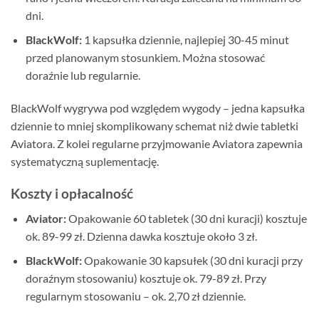
dni.
BlackWolf:
1 kapsułka dziennie, najlepiej 30-45 minut
przed planowanym stosunkiem. Można stosować
doraźnie lub regularnie.
BlackWolf wygrywa pod względem wygody – jedna kapsułka
dziennie to mniej skomplikowany schemat niż dwie tabletki
Aviatora. Z kolei regularne przyjmowanie Aviatora zapewnia
systematyczną suplementację.
Koszty i opłacalność
Aviator:
Opakowanie 60 tabletek (30 dni kuracji) kosztuje
ok. 89-99 zł. Dzienna dawka kosztuje około 3 zł.
BlackWolf:
Opakowanie 30 kapsułek (30 dni kuracji przy
doraźnym stosowaniu) kosztuje ok. 79-89 zł. Przy
regularnym stosowaniu – ok. 2,70 zł dziennie.