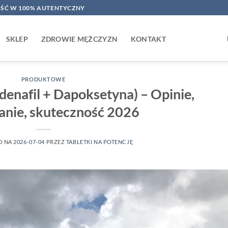
ŚĆ W 100% AUTENTYCZNY
SKLEP
ZDROWIE MĘŻCZYZN
KONTAKT
PRODUKTOWE
ldenafil + Dapoksetyna) – Opinie,
nie, skuteczność 2026
O NA
2026-07-04
PRZEZ
TABLETKI NA POTENCJĘ