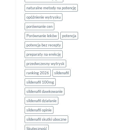
naturalne metody na potencję
opóźnienie wytrysku
porównanie cen
Porównanie leków
potencja
potencja bez recepty
preparaty na erekcję
przedwczesny wytrysk
ranking 2026
sildenafil
sildenafil 100mg
sildenafil dawkowanie
sildenafil działanie
sildenafil opinie
sildenafil skutki uboczne
Skuteczność