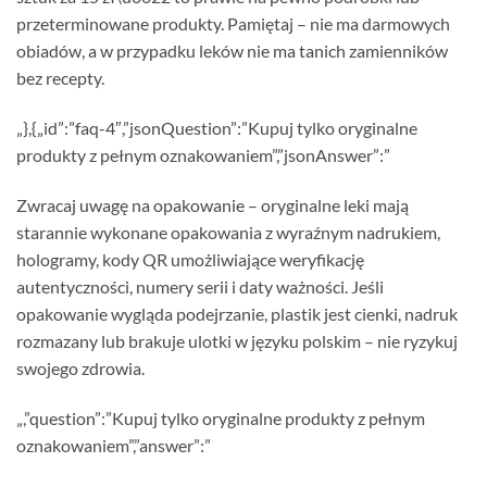
przeterminowane produkty. Pamiętaj – nie ma darmowych
obiadów, a w przypadku leków nie ma tanich zamienników
bez recepty.
„},{„id”:”faq-4″,”jsonQuestion”:”Kupuj tylko oryginalne
produkty z pełnym oznakowaniem”,”jsonAnswer”:”
Zwracaj uwagę na opakowanie – oryginalne leki mają
starannie wykonane opakowania z wyraźnym nadrukiem,
hologramy, kody QR umożliwiające weryfikację
autentyczności, numery serii i daty ważności. Jeśli
opakowanie wygląda podejrzanie, plastik jest cienki, nadruk
rozmazany lub brakuje ulotki w języku polskim – nie ryzykuj
swojego zdrowia.
„,”question”:”Kupuj tylko oryginalne produkty z pełnym
oznakowaniem”,”answer”:”