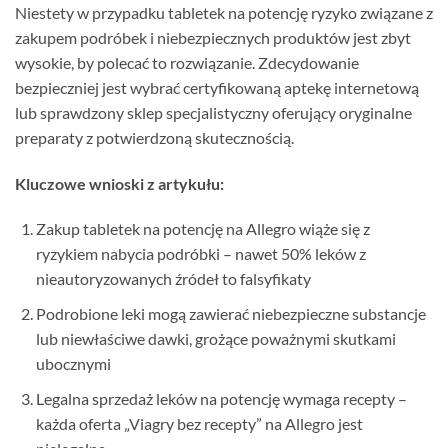
Niestety w przypadku tabletek na potencję ryzyko związane z
zakupem podróbek i niebezpiecznych produktów jest zbyt
wysokie, by polecać to rozwiązanie. Zdecydowanie
bezpieczniej jest wybrać certyfikowaną aptekę internetową
lub sprawdzony sklep specjalistyczny oferujący oryginalne
preparaty z potwierdzoną skutecznością.
Kluczowe wnioski z artykułu:
Zakup tabletek na potencję na Allegro wiąże się z
ryzykiem nabycia podróbki – nawet 50% leków z
nieautoryzowanych źródeł to falsyfikaty
Podrobione leki mogą zawierać niebezpieczne substancje
lub niewłaściwe dawki, grożące poważnymi skutkami
ubocznymi
Legalna sprzedaż leków na potencję wymaga recepty –
każda oferta „Viagry bez recepty” na Allegro jest