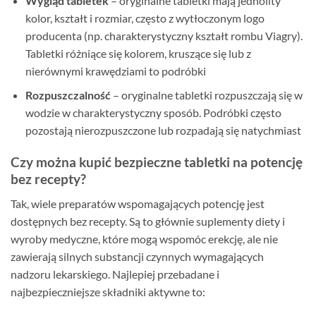
Wygląd tabletek
– oryginalne tabletki mają jednolity
kolor, kształt i rozmiar, często z wytłoczonym logo
producenta (np. charakterystyczny kształt rombu Viagry).
Tabletki różniące się kolorem, kruszące się lub z
nierównymi krawędziami to podróbki
Rozpuszczalność
– oryginalne tabletki rozpuszczają się w
wodzie w charakterystyczny sposób. Podróbki często
pozostają nierozpuszczone lub rozpadają się natychmiast
Czy można kupić bezpieczne tabletki na potencję
bez recepty?
Tak, wiele preparatów wspomagających potencję jest
dostępnych bez recepty. Są to głównie suplementy diety i
wyroby medyczne, które mogą wspomóc erekcję, ale nie
zawierają silnych substancji czynnych wymagających
nadzoru lekarskiego. Najlepiej przebadane i
najbezpieczniejsze składniki aktywne to: