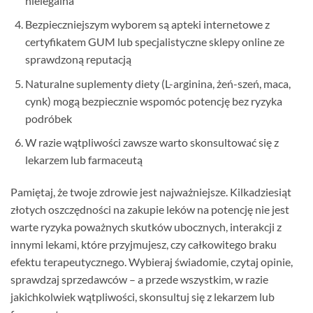
nielegalna
Bezpieczniejszym wyborem są apteki internetowe z
certyfikatem GUM lub specjalistyczne sklepy online ze
sprawdzoną reputacją
Naturalne suplementy diety (L-arginina, żeń-szeń, maca,
cynk) mogą bezpiecznie wspomóc potencję bez ryzyka
podróbek
W razie wątpliwości zawsze warto skonsultować się z
lekarzem lub farmaceutą
Pamiętaj, że twoje zdrowie jest najważniejsze. Kilkadziesiąt
złotych oszczędności na zakupie leków na potencję nie jest
warte ryzyka poważnych skutków ubocznych, interakcji z
innymi lekami, które przyjmujesz, czy całkowitego braku
efektu terapeutycznego. Wybieraj świadomie, czytaj opinie,
sprawdzaj sprzedawców – a przede wszystkim, w razie
jakichkolwiek wątpliwości, skonsultuj się z lekarzem lub