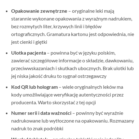
Opakowanie zewnętrzne
– oryginalne leki mają
starannie wykonane opakowania z wyraźnym nadrukiem,
bez rozmytych liter, krzywych linii i błędów
ortograficznych. Gramatura kartonu jest odpowiednia, nie
jest cienki i giętki
Ulotka pacjenta
– powinna być w języku polskim,
zawierać szczegółowe informacje o składzie, dawkowaniu,
przeciwwskazaniach i skutkach ubocznych. Brak ulotki lub
jej niska jakość druku to sygnał ostrzegawczy
Kod QR lub hologram
– wiele oryginalnych leków ma
kody umożliwiające weryfikację autentyczności przez
producenta. Warto skorzystać z tej opcji
Numer serii i data ważności
– powinny być wyraźnie
nadrukowane lub wytłoczone na opakowaniu. Rozmazany
nadruk to znak podróbki