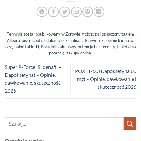
Ten wpis został opublikowany w
Zdrowie mężczyzn
i oznaczony tagiem
Allegro
,
bez recepty
,
edukacja seksualna
,
fałszywe leki
,
opinie klientów
,
oryginalne tabletki
,
Poradnik zakupowy
,
potencja bez recepty
,
tabletki na
potencję
,
zakupy online
.
Super P-Force (Sildenafil +
POXET-60 (Dapoksetyna 60
Dapoksetyna) – Opinie,
mg) – Opinie, dawkowanie i
dawkowanie, skuteczność
skuteczność 2026
2026