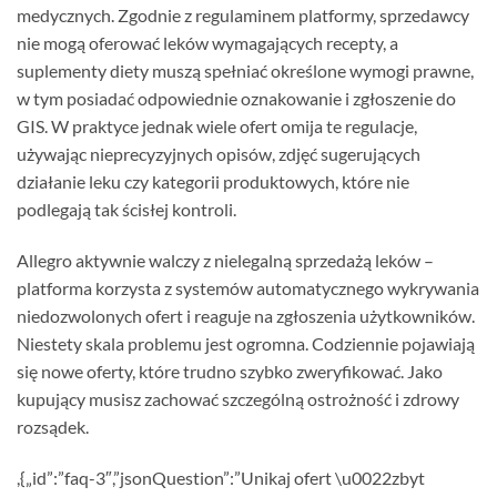
medycznych. Zgodnie z regulaminem platformy, sprzedawcy
nie mogą oferować leków wymagających recepty, a
suplementy diety muszą spełniać określone wymogi prawne,
w tym posiadać odpowiednie oznakowanie i zgłoszenie do
GIS. W praktyce jednak wiele ofert omija te regulacje,
używając nieprecyzyjnych opisów, zdjęć sugerujących
działanie leku czy kategorii produktowych, które nie
podlegają tak ścisłej kontroli.
Allegro aktywnie walczy z nielegalną sprzedażą leków –
platforma korzysta z systemów automatycznego wykrywania
niedozwolonych ofert i reaguje na zgłoszenia użytkowników.
Niestety skala problemu jest ogromna. Codziennie pojawiają
się nowe oferty, które trudno szybko zweryfikować. Jako
kupujący musisz zachować szczególną ostrożność i zdrowy
rozsądek.
,{„id”:”faq-3″,”jsonQuestion”:”Unikaj ofert \u0022zbyt