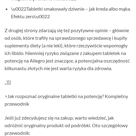
\u0022Tabletki smakowały dziwnie – jak kreda albo mąka.
Efektu zero\u0022
Z drugiej strony zdarzają się też pozytywne opinie – głównie
od osób, które trafiły na sprawdzonego sprzedawcę i kupiły
suplementy diety (a nie leki), które rzeczywiście wspomogły
ich libido. Niemniej ryzyko związane z zakupem tabletek na
potencję na Allegro jest znaczące, a potencjalna oszczędność
kilkunastu złotych nie jest warta ryzyka dla zdrowia.
„}]}
>Jak rozpoznać oryginalne tabletki na potencję? Kompletny
przewodnik
Jeśli już zdecydujesz się na zakup, warto wiedzieć, jak
odróżnić oryginalny produkt od podróbki. Oto szczegółowy
przewodnik: